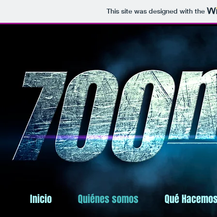
This site was designed with the
Inicio
Quiénes somos
Qué Hacemo